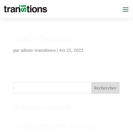
SIAC Chablais
par
admin-transitions
|
Avr 22, 2022
Rechercher
Articles récents
Commentaires récents