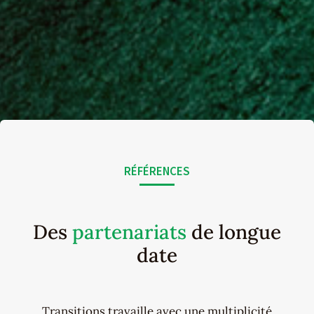
RÉFÉRENCES
Des
partenariats
de longue
date
Transitions travaille avec une multiplicité