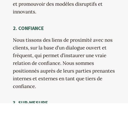
et promouvoir des modèles disruptifs et
innovants.
2. CONFIANCE
Nous tissons des liens de proximité avec nos
clients, sur la base d’un dialogue ouvert et
fréquent, qui permet d’instaurer une vraie
relation de confiance. Nous sommes
positionnés auprès de leurs parties prenantes
internes et externes en tant que tiers de
confiance.
3. SUR-MESURE
Nous n’avons pas de position pré-définie sur
les solutions à mettre en œuvre et élaborons