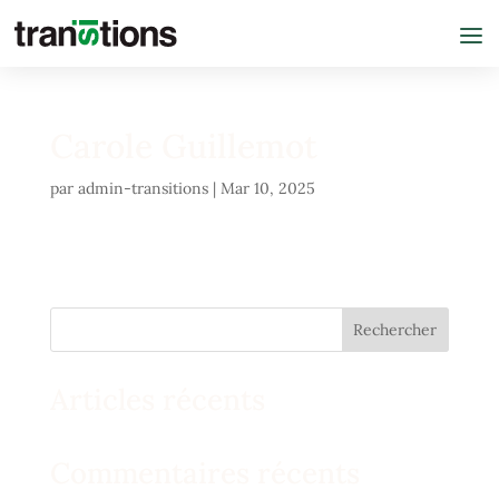
Carole Guillemot
par
admin-transitions
|
Mar 10, 2025
Rechercher
Articles récents
Commentaires récents