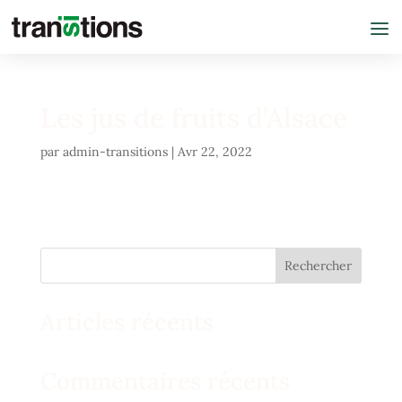
Les jus de fruits d’Alsace
par
admin-transitions
|
Avr 22, 2022
Rechercher
Articles récents
Commentaires récents